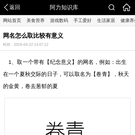
返回
阿力知识库
网站首页
美食营养
游戏数码
手工爱好
生活家居
健康养
网名怎么取比较有意义
时间：2026-04-22 14:07:22
1、取一个带有【纪念意义】的网名，例如：出生
在一个夏秋交际的日子，可以取名为【卷青】，秋天
的金黄，卷去葱郁的夏