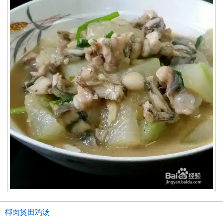
椰肉煲田鸡汤