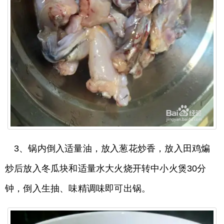
3、锅内倒入适量油，放入葱花炒香，放入田鸡煸
炒后放入冬瓜块和适量水大火烧开转中小火煲30分
钟，倒入生抽、味精调味即可出锅。