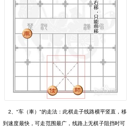
2、“车（車）”的走法：此棋走子线路横平竖直，移
到速度最快，可走范围最广，线路上无棋子阻挡时可