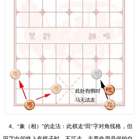
4、“象（相）”的走法：此棋走“田”字对角线格，但
田字中间格上有棋子时，不可走。主要作用是保护自