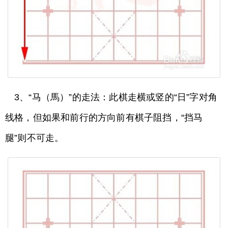
3、“马（馬）”的走法：此棋走横或竖的“日”字对角
线格，但如果和前行的方向前有棋子阻挡，“挡马
腿”则不可走。