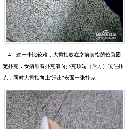
4、这一步比较难，大拇指放在之前食指的位置固
定扑克，食指顺着扑克滑向扑克顶端（后方）顶住扑
克，同时大拇指向上“滑出”表面一张扑克