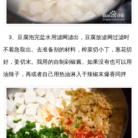
3、豆腐泡完盐水用滤网滤出，豆腐放滤网过滤时
不着急取出。去准备别的材料，榨菜切小丁，葱花切
好，姜切末。我用的自制剁椒酱。如果没有也可以用
油辣子，再或者自己用热油淋入干辣椒末爆香同拌