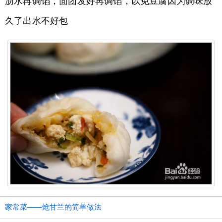
沥水再调馅，面团发好再调馅，以免豆腐因为调味放
久了出水不好包
家常菜——炝甘兰的简单做法