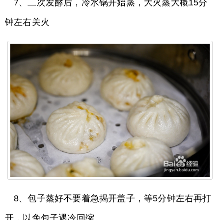
7、二次发酵后，冷水锅开始蒸，大火蒸大概15分
钟左右关火
8、包子蒸好不要着急揭开盖子，等5分钟左右再打
开，以免包子遇冷回缩