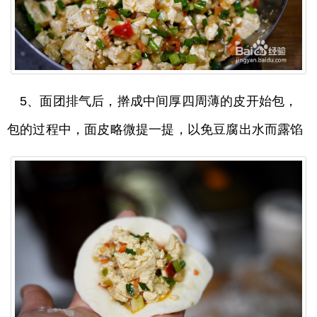
5、面团排气后，擀成中间厚四周薄的皮开始包，
包的过程中，面皮略微提一提，以免豆腐出水而露馅