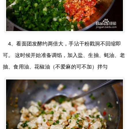
4、看面团发酵约两倍大，手沾干粉戳洞不回缩即
可。 这时候开始准备调馅，加入盐、生抽、蚝油、老
抽、食用油、花椒油（不爱麻的可不加）拌匀