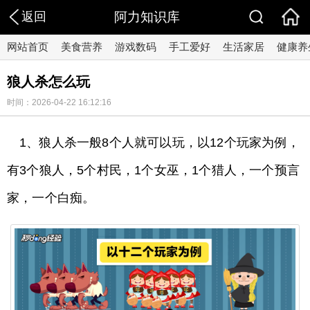
返回
阿力知识库
网站首页
美食营养
游戏数码
手工爱好
生活家居
健康养
狼人杀怎么玩
时间：2026-04-22 16:12:16
1、狼人杀一般8个人就可以玩，以12个玩家为例，
有3个狼人，5个村民，1个女巫，1个猎人，一个预言
家，一个白痴。