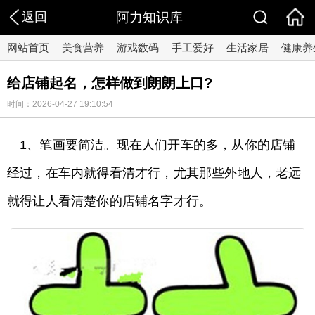
返回
阿力知识库
网站首页
美食营养
游戏数码
手工爱好
生活家居
健康养
给店铺起名，怎样做到朗朗上口?
时间：2026-04-27 19:10:54
1、笔画要简洁。现在人们开车的多，从你的店铺
经过，在车内就得看清才行，尤其那些外地人，老远
就得让人看清楚你的店铺名字才行。