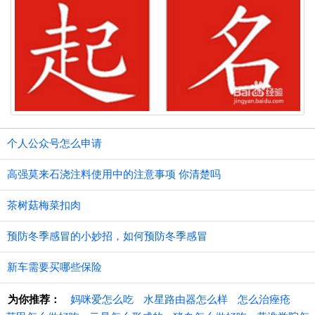
个人公众号怎么申请
高强莫来石浇注料使用中的注意事项 你清楚吗
茶树菇梅菜扣肉
预防冬季感冒的小妙招，如何预防冬季感冒
新车需要买哪些保险
为你推荐：
妈咪爱怎么吃
水星路由器怎么样
怎么治痤疮