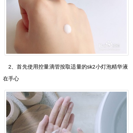
2、首先使用控量滴管按取适量的sk2小灯泡精华液
在手心