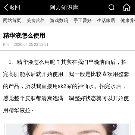
返回
阿力知识库
网站首页
美食营养
游戏数码
手工爱好
生活家居
健康养
精华液怎么使用
时间：2026-04-25 22:18:51
1、精华液怎么用呢？其实在我们早晚洁面后，拍
完高肌能水后就开始使用，我一般是比较喜欢用整套
的产品，所以我直接用sk2家的神仙水。拍完水后，
感觉整个皮肤都清爽饱满，调整好状态就可以开始使
用精华液拉~