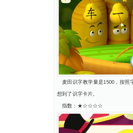
麦田识字教学量是1500，按
想到了识字卡片。
指数：★☆☆☆☆