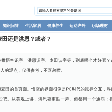
知识问答
生活家居
健康养生
运动户外
职场理财
麦田还是洪恩？或者？
在推悟空识字、洪恩识字、麦田认字等，到底哪个才好呢？
个人的观点，仅供参考，不喜勿喷。
和麦田的首页面。悟空的界面很像是PC时代的鼠标交互，界
些吧。从美观上讲，洪恩要更胜一筹。但都用一个通病：