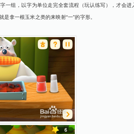
5个字一组，以字为单位走完全套流程（玩认练写），才会
就是拿一根玉米之类的来映射“一”的字形。