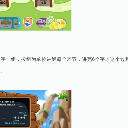
6个字一组，按组为单位讲解每个环节，讲完6个字才这个
点。