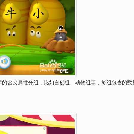
照字的含义属性分组，比如自然组、动物组等，每组包含的