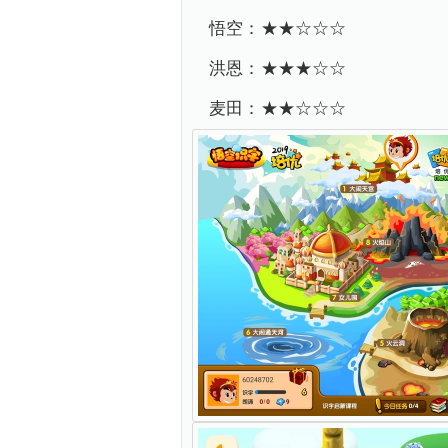
悟空：★★☆☆☆
洪恩：★★★☆☆
麦田：★★☆☆☆