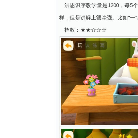
洪恩识字教学量是1200，每
样，但是讲解上很牵强。比如“一”
指数：★★☆☆☆