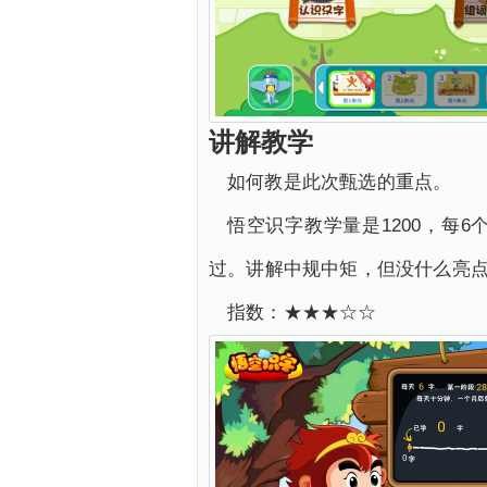
讲解教学
如何教是此次甄选的重点。
悟空识字教学量是1200，每
过。讲解中规中矩，但没什么亮
指数：★★★☆☆