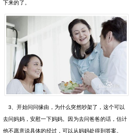
下来的了。
3、开始问问缘由，为什么突然吵架了，这个可以
去问妈妈，安慰一下妈妈。因为去问爸爸的话，估计
他不愿意说具体的经过，可以从妈妈处得到答案。