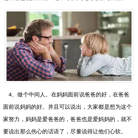
4、做个中间人。在妈妈面前说爸爸的好，在爸爸
面前说妈妈的好。并且可以说出，大家都是想为这个
家努力，妈妈是爱爸爸的，爸爸也是爱妈妈的，就不
要说出那么伤心的话语了，尽量说得让他们心软。