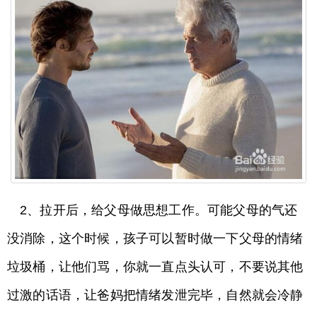
2、拉开后，给父母做思想工作。可能父母的气还
没消除，这个时候，孩子可以暂时做一下父母的情绪
垃圾桶，让他们骂，你就一直点头认可，不要说其他
过激的话语，让爸妈把情绪发泄完毕，自然就会冷静