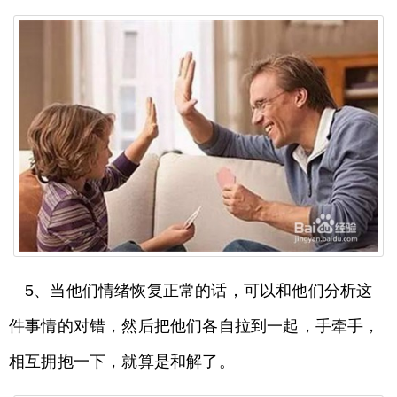
5、当他们情绪恢复正常的话，可以和他们分析这
件事情的对错，然后把他们各自拉到一起，手牵手，
相互拥抱一下，就算是和解了。