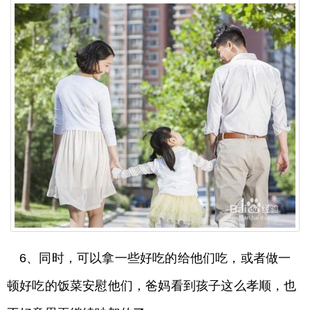
6、同时，可以拿一些好吃的给他们吃，或者做一
顿好吃的饭菜安慰他们，爸妈看到孩子这么孝顺，也