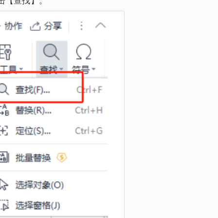
击【查找】。