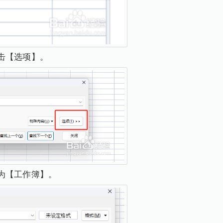
击【选项】。
为【工作簿】。