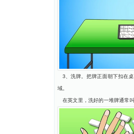
3、洗牌。把牌正面朝下扣在
域。
在英文里，洗好的一堆牌通常叫作“