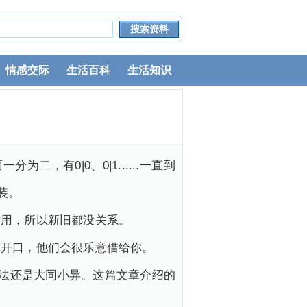
情感交际
生活百科
生活知识
，有0|0、0|1......一直到
装。
耐用，所以新旧都没关系。
你开口，他们会很乐意借给你。
玩法还是大同小异。这篇文章介绍的