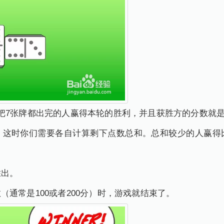
把7张牌都出完的人赢得本轮的胜利，并且获胜方的分数就
，这时你们需要各自计算剩下点数总和。总和较少的人赢得
胜出。
通常是100或者200分）时，游戏就结束了。