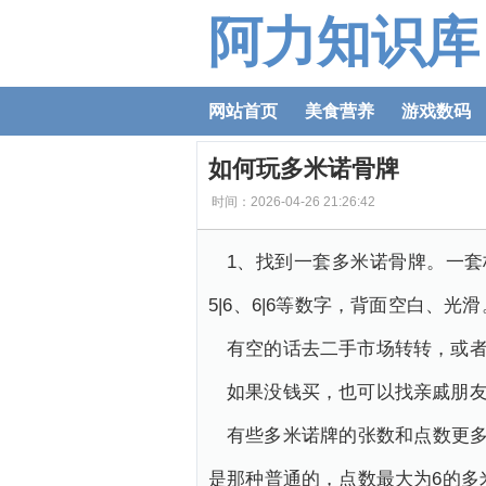
阿力知识库
网站首页
美食营养
游戏数码
如何玩多米诺骨牌
时间：2026-04-26 21:26:42
1、找到一套多米诺骨牌。一套标
5|6、6|6等数字，背面空白、
有空的话去二手市场转转，或
如果没钱买，也可以找亲戚朋
有些多米诺牌的张数和点数更多
是那种普通的，点数最大为6的多