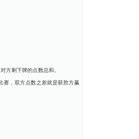
是对方剩下牌的点数总和。
比赛，双方点数之差就是获胜方赢