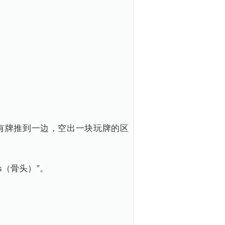
有牌推到一边，空出一块玩牌的区
s（骨头）”。