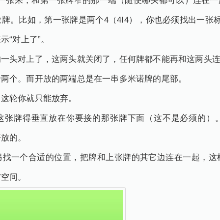
出一张来，和第一张牌窄的那一端（随便哪头都可以）连在一
牌。比如，第一张牌是两个4（4I4），你也必须找出一张
示“对上了”。
的一头对上了，这两头就关闭了，任何牌都不能再和这两头
于两个。而开放的两端总是在一串多米诺牌的尾部。
，这轮你就只能放弃。
这张牌得垂直放在你要接的那张牌下面（这不是必须的）
开放的。
另找一个合适的位置，把牌和上张牌的其它边连在一起，这
省空间。