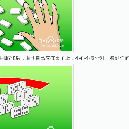
里抽7张牌，面朝自己立在桌子上，小心不要让对手看到你