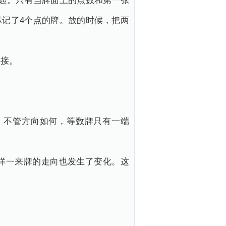
起。只有当牌面上的点数和第一张
标记了4个点的牌。放的时候，把两
连接。
。不管方向如何，等数牌只有一端
样一来牌的走向也发生了变化。这