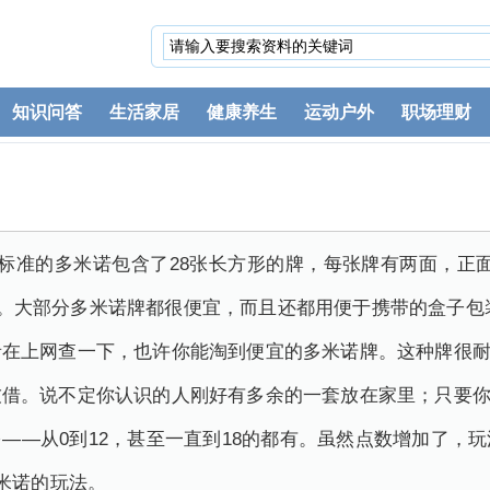
知识问答
生活家居
健康养生
运动户外
职场理财
准的多米诺包含了28张长方形的牌，每张牌有两面，正面一分为二
光滑。大部分多米诺牌都很便宜，而且还都用便于携带的盒子包
者在上网查一下，也许你能淘到便宜的多米诺牌。这种牌很
友借。说不定你认识的人刚好有多余的一套放在家里；只要
——从0到12，甚至一直到18的都有。虽然点数增加了，
米诺的玩法。