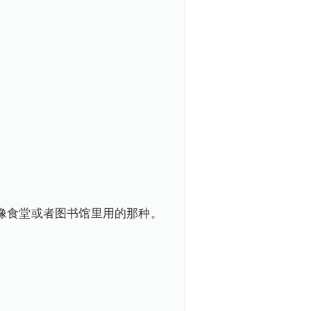
像食堂或者图书馆里用的那种。
。
。