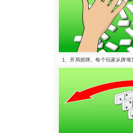
1、开局抓牌。每个玩家从牌堆