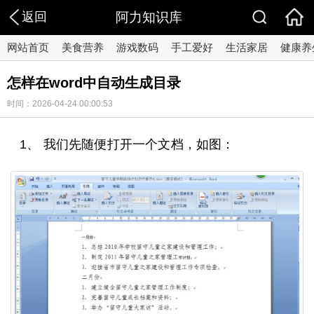
返回
阿力知识库
网站首页
美食营养
游戏数码
手工爱好
生活家居
健康养
怎样在word中自动生成目录
时间：2026-04-24 00:00:53
1、 我们先随便打开一个文档，如图：