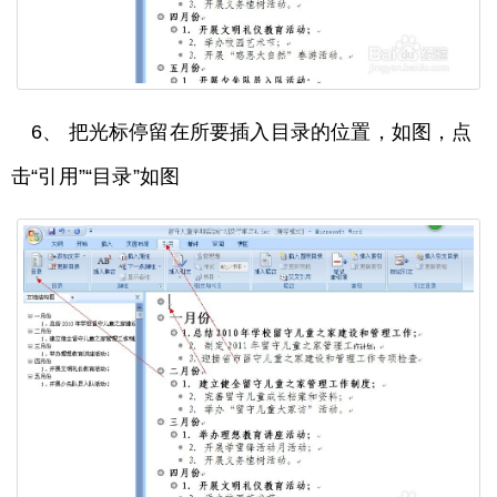
6、 把光标停留在所要插入目录的位置，如图，点
击“引用”“目录”如图