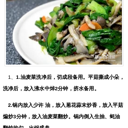
1、
1.油麦菜洗净后，切成段备用。平菇撕成小朵，
洗净后，放入沸水中焯2分钟，挤水备用。
2.锅内放入少许 油，放入葱花蒜末炒香，放入平菇
煸炒3分钟，放入油麦菜翻炒。锅内倒入生抽、蚝油