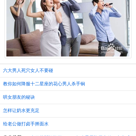
六大男人死穴女人不要碰
教你如何降服十二星座的花心男人杀手锏
哄女朋友的秘诀
怎样让奶水更充足
给老公做打卤手擀面水