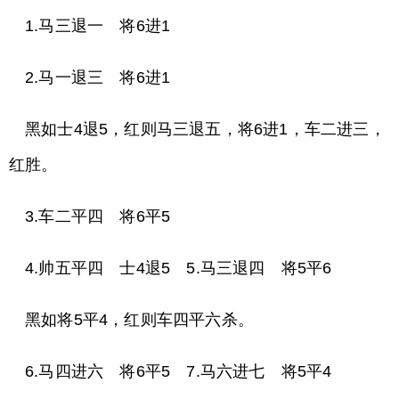
1.马三退一 将6进1
2.马一退三 将6进1
黑如士4退5，红则马三退五，将6进1，车二进三，
红胜。
3.车二平四 将6平5
4.帅五平四 士4退5 5.马三退四 将5平6
黑如将5平4，红则车四平六杀。
6.马四进六 将6平5 7.马六进七 将5平4