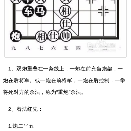
1、双炮重叠在一条线上，一炮在前充当炮架，一
炮在后将军。或一炮在前将军，一炮在后控制，一举
将死对方的杀法，称为“重炮”杀法。
2、着法红先：
1.炮二平五