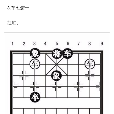
3.车七进一
红胜。