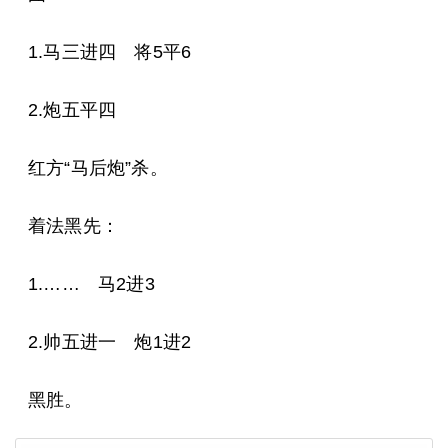
1.马三进四 将5平6
2.炮五平四
红方“马后炮”杀。
着法黑先：
1.…… 马2进3
2.帅五进一 炮1进2
黑胜。