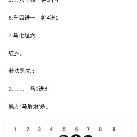
5.车六平四 将5平4
6.车四进一 将4进1
7.马七退六
红胜。
着法黑先：
1.…… 马9进8
黑方“马后炮”杀。