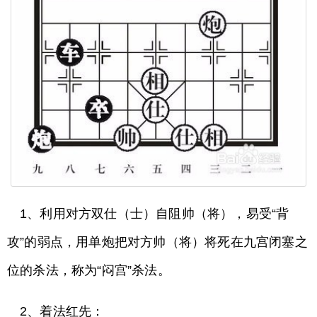
1、利用对方双仕（士）自阻帅（将），易受“背
攻”的弱点，用单炮把对方帅（将）将死在九宫闭塞之
位的杀法，称为“闷宫”杀法。
2、着法红先：