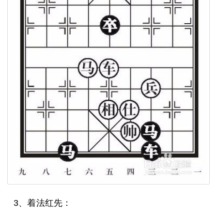
3、着法红先：