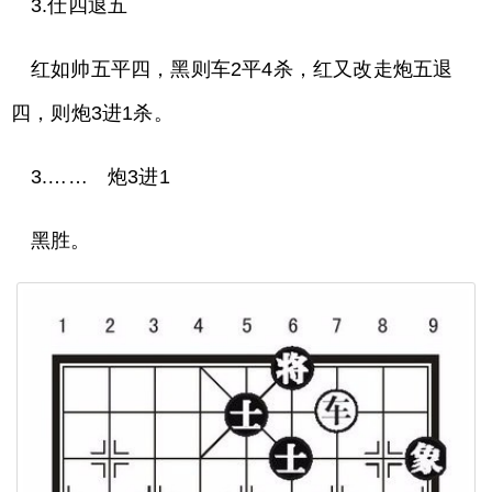
3.仕四退五
红如帅五平四，黑则车2平4杀，红又改走炮五退
四，则炮3进1杀。
3.…… 炮3进1
黑胜。