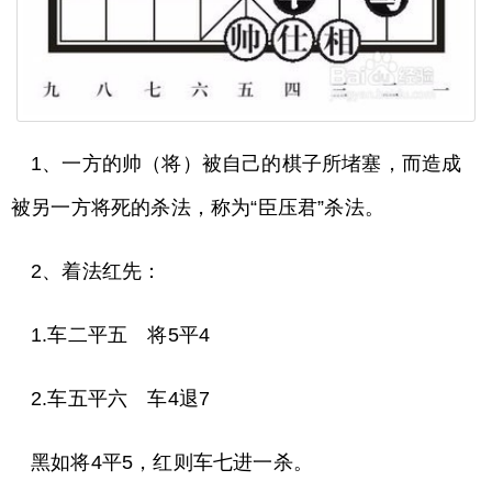
1、一方的帅（将）被自己的棋子所堵塞，而造成
被另一方将死的杀法，称为“臣压君”杀法。
2、着法红先：
1.车二平五 将5平4
2.车五平六 车4退7
黑如将4平5，红则车七进一杀。