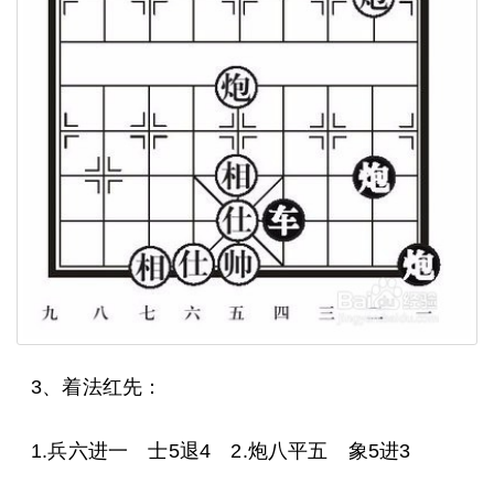
3、着法红先：
1.兵六进一 士5退4 2.炮八平五 象5进3