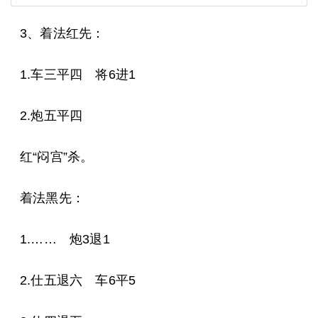
3、着法红先：
1.车三平四 将6进1
2.炮五平四
红“闷宫”杀。
着法黑先：
1.…… 炮3退1
2.仕五退六 车6平5