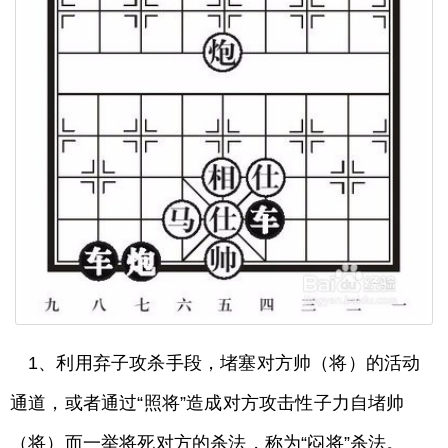
1、利用弃子攻杀手段，堵塞对方帅（将）的活动
通道，或者通过“照将”造成对方攻击性子力自堵帅
（将）而一举将死对方的杀法，称为“闷将”杀法。