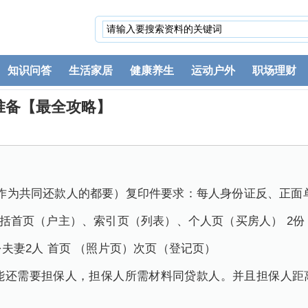
知识问答
生活家居
健康养生
运动户外
职场理财
准备【最全攻略】
件 （作为共同还款人的都要）复印件要求：每人身份证反、正
件 包括首页（户主）、索引页（列表）、个人页（买房人） 2份
2份夫妻2人 首页 （照片页）次页（登记页）
人可能还需要担保人，担保人所需材料同贷款人。并且担保人距