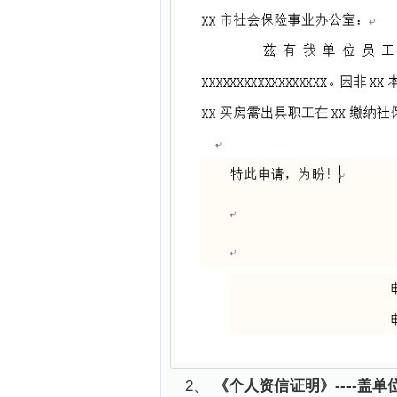
2、
《个人资信证明》----盖单