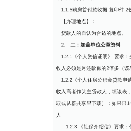
1.1.5购房首付款收据 复印件 2
【办理地点】：
贷款人的自认为合适的地点。
2、
二：加盖单位公章资料
1.2.1《个人资信证明》 
收入必须是月还款额的2倍多（该
1.2.2《个人住房公积金贷
收入高者作为主贷款人，填该表，
取或从群共享里下载）；如果只1
人
1.2.3 《社保介绍信》要