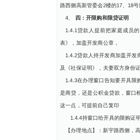
路西侧高新管委会2楼的17、18
4、
四：开限购和限贷证明
1.4.1贷款人提前把家庭
表》，加盖开发商公章，
1.4.2贷款人持开发商加盖
及《社保证明》，夫妻双方身份
1.4.3在办理窗口告知要开具
是商贷，还是公积金贷款，窗口
这一点，可提前自己复印
1.4.4持窗口给开具的限购
【办理地点】：新宇路西侧，高