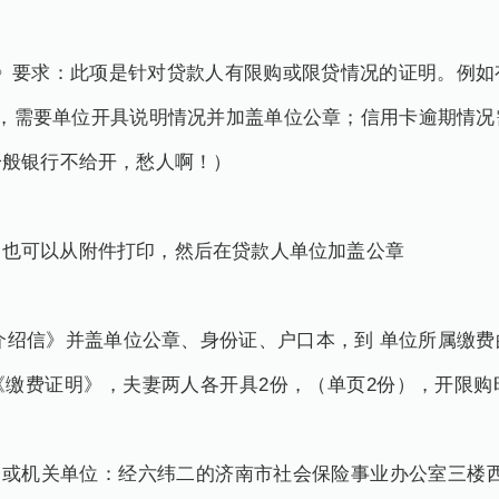
证明》要求：此项是针对贷款人有限购或限贷情况的证明。例
明，需要单位开具说明情况并加盖单位公章；信用卡逾期情况
一般银行不给开，愁人啊！）
，也可以从附件打印，然后在贷款人单位加盖公章
社保介绍信》并盖单位公章、身份证、户口本，到 单位所属缴
《缴费证明》，夫妻两人各开具2份，（单页2份），开限购
企或机关单位：经六纬二的济南市社会保险事业办公室三楼西