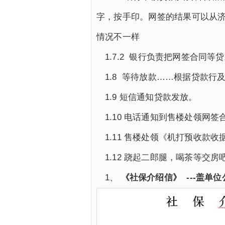
字，按手印。网签的结果可以从济
情况不一样
1.7.2 银行负责把网签合同
1.8 等待放款……根据贷款
1.9 短信通知贷款发放。
1.10 电话通知到售楼处领网
1.11 售楼处领《机打预收款
1.12 跷起二郎腿，喝茶等交
1、
《社保介绍信》 ---盖单位