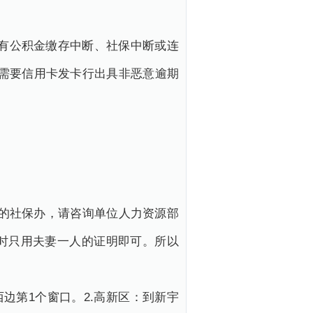
如有公积金缴存中断、社保中断或连
需要信用卡发卡行出具非恶意逾期
费的社保办，请咨询单位人力资源部
时只用夫妻一人的证明即可。所以
边第1个窗口。2.高新区：到新宇