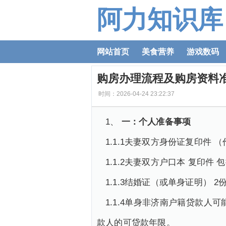
阿力知识库
网站首页
美食营养
游戏数码
购房办理流程及购房资料
时间：2026-04-24 23:22:37
1、
一：个人准备事项
1.1.1夫妻双方身份证复印
1.1.2夫妻双方户口本 复印
1.1.3结婚证（或单身证明） 
1.1.4单身非济南户籍贷款
款人的可贷款年限。