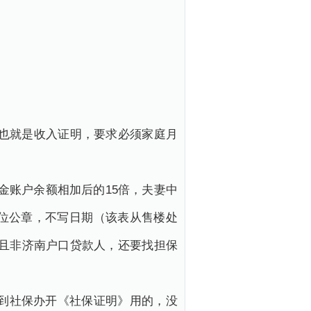
贷时也就是收入证明，要求必须家庭月
积金账户余额相加后的15倍，夫妻中
单位公章，不写日期（该表从售楼处
并且非济南户口贷款人，还要找担保
了到社保办开《社保证明》用的，没