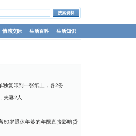
情感交际
生活百科
生活知识
面单独复印到一张纸上，各2份
，夫妻2人
离60岁退休年龄的年限直接影响贷