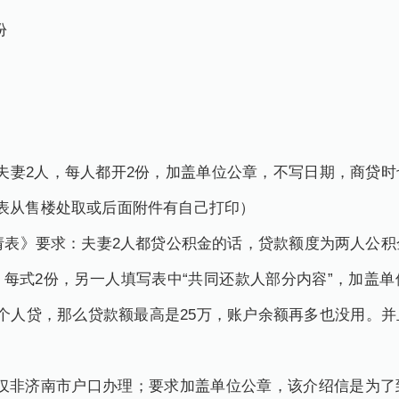
份
要求：夫妻2人，每人都开2份，加盖单位公章，不写日期，商
表从售楼处取或后面附件有自己打印）
款申请表》要求：夫妻2人都贷公积金的话，贷款额度为两人公
每式2份，另一人填写表中“共同还款人部分内容”，加盖
个人贷，那么贷款额最高是25万，账户余额再多也没用。
求：仅非济南市户口办理；要求加盖单位公章，该介绍信是为