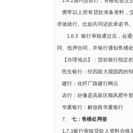
1.6.2预约贷款行，售楼处提交
携带以上所有贷款准备资料，
求做就行。比如共同还款承诺书
1.6.3 银行审核通过后，
同、抵押合同，并银行通知售楼
【办理地点】：贷款银行指定
民生银行：经四路大观园西的
建行：化纤厂路建行网点
农行：好像是高新区顺风肥牛
华夏银行：解放路华夏银行
7、
七：售楼处网签
1.7.1银行审核贷款人资料