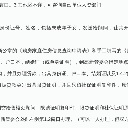
号窗口。3.其他区不详，可咨询自己单位人资部门。
成员的身份证号、姓名，包括未成年子女，发送给顾问，让其
开发商公章的《购房家庭住房信息查询申请表》和手工填写的
证、户口本，结婚证（或单身证明），到高新管委会指定地
限购，并且办理贷款，出具身份证、户口本、结婚证以及1.4
根据贷款类别出具限贷证明，并且只留社保证明复印件，原
证明交给售楼处顾问，限购证明复印件、限贷证明和社保证明
新管委会2楼 左侧第1,2窗口办理。（可以一人办理，但双