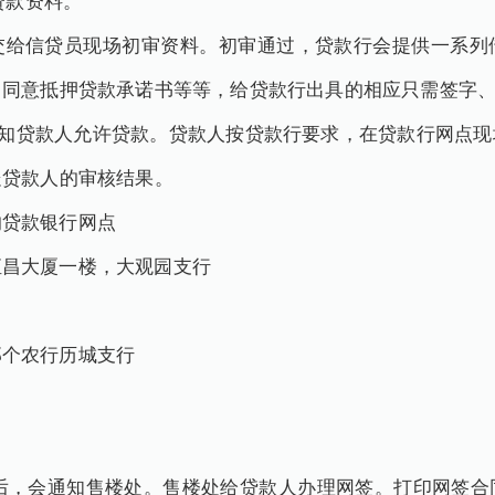
贷款资料。
交给信贷员现场初审资料。初审通过，贷款行会提供一系列
、同意抵押贷款承诺书等等，给贷款行出具的相应只需签字
会通知贷款人允许贷款。贷款人按贷款行要求，在贷款行网点
处贷款人的审核结果。
的贷款银行网点
恒昌大厦一楼，大观园支行
那个农行历城支行
合格后，会通知售楼处。售楼处给贷款人办理网签。打印网签