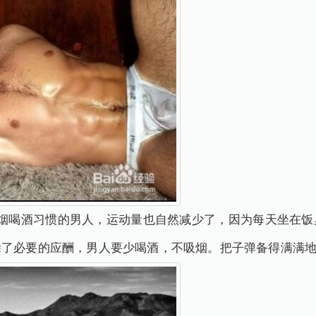
烟喝酒习惯的男人，运动量也自然减少了，因为每天坐在饭
除了必要的应酬，男人要少喝酒，不吸烟。把子弹备得满满