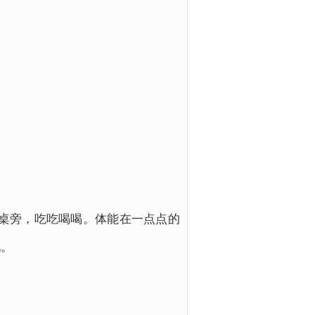
桌旁，吃吃喝喝。体能在一点点的
地。