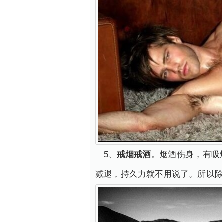
5、
戒烟戒酒
。烟酒伤身，有吸
减退，持久力就不用说了。所以