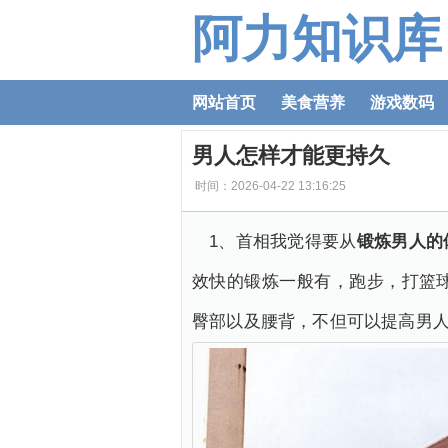
阿力知识库
网站首页
美食营养
游戏数码
男人怎样才能更持久
时间：2026-04-22 13:16:25
1、首相我觉得要从
锻炼男人的
效快的锻炼一般有，跑步，打篮
臀部以及腰背，不但可以提高男