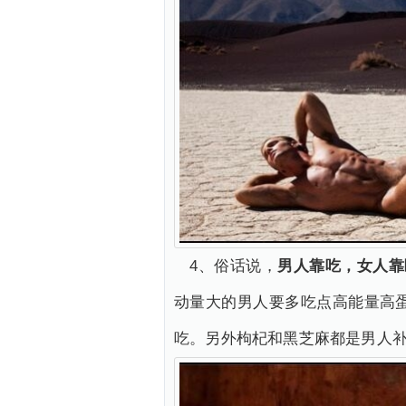
4、俗话说，
男人靠吃，女人靠
动量大的男人要多吃点高能量高
吃。另外枸杞和黑芝麻都是男人