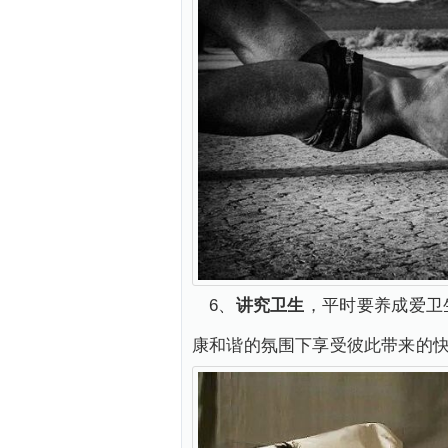
6、
讲究卫生
，平时要养成爱卫
康和谐的氛围下享受彼此带来的