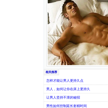
怎样才能让男人更持久点
男人，如何让你在床上更持久
让男人坚持不泄的秘招
男性如何控制延长射精时间