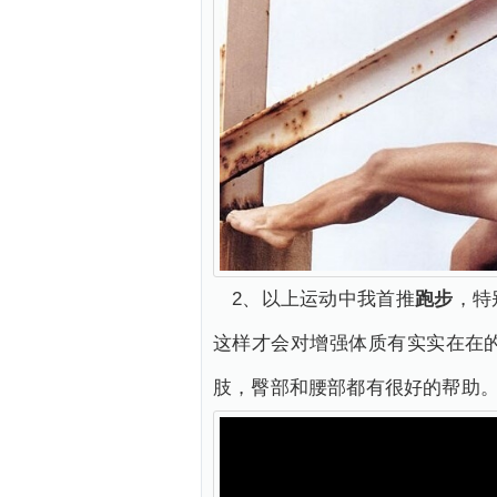
2、以上运动中我首推
跑步
，特
这样才会对增强体质有实实在在
肢，臀部和腰部都有很好的帮助