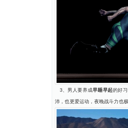
3、男人要养成
早睡早起
的好习
沛，也更爱运动，夜晚战斗力也