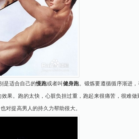
别是适合自己的
慢跑
或者叫
健身跑
。锻炼要遵循循序渐进，
的效果。跑的太快，心脏负担过重，跑起来很痛苦，很难做
。也对提高男人的持久力帮助很大。