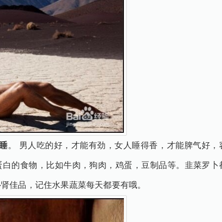
睡
。 男人吃的好，才能有劲，女人睡得香，才能脾气好，
蛋白的食物，比如牛肉，狗肉，鸡蛋，豆制品等。韭菜罗卜
补肾佳品，记住水果蔬菜每天都要有哦。