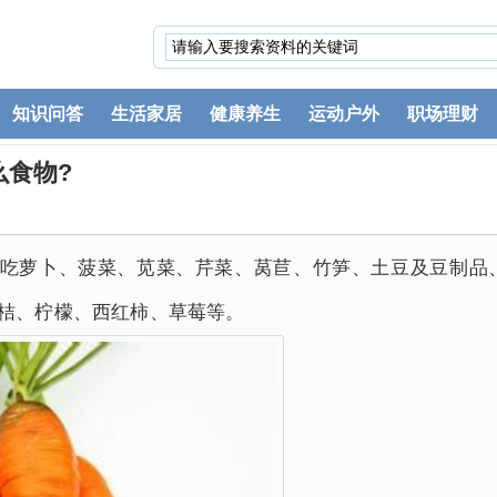
知识问答
生活家居
健康养生
运动户外
职场理财
么食物?
少吃萝卜、菠菜、苋菜、芹菜、莴苣、竹笋、土豆及豆制品
桔、柠檬、西红柿、草莓等。