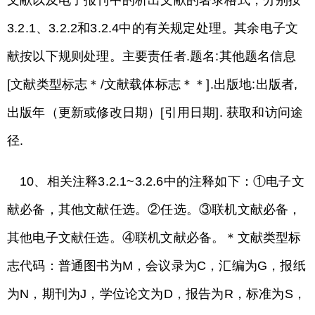
文献以及电子报刊中的析出文献的著录格式，分别按
3.2.1、3.2.2和3.2.4中的有关规定处理。其余电子文
献按以下规则处理。主要责任者.题名:其他题名信息
[文献类型标志＊/文献载体标志＊＊].出版地:出版者,
出版年（更新或修改日期）[引用日期]. 获取和访问途
径.
10、相关注释3.2.1~3.2.6中的注释如下：①电子文
献必备，其他文献任选。②任选。③联机文献必备，
其他电子文献任选。④联机文献必备。＊文献类型标
志代码：普通图书为M，会议录为C，汇编为G，报纸
为N，期刊为J，学位论文为D，报告为R，标准为S，