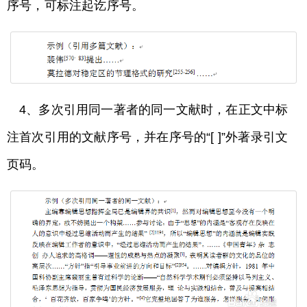
序号，可标注起讫序号。
4、多次引用同一著者的同一文献时，在正文中标
注首次引用的文献序号，并在序号的“[ ]”外著录引文
页码。