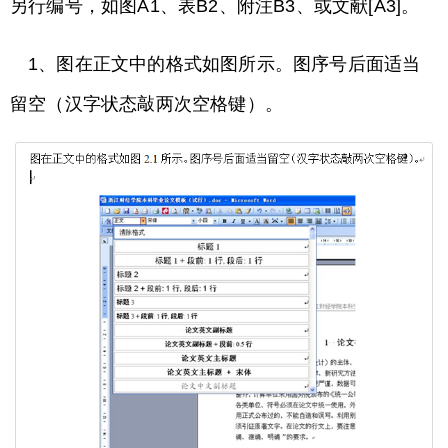
另行编号，如图A1、表B2、附注B3、或文献[A3]。
1、图在正文中的格式如图所示。图序号后面适当
留空（汉字状态敲两次空格键）。