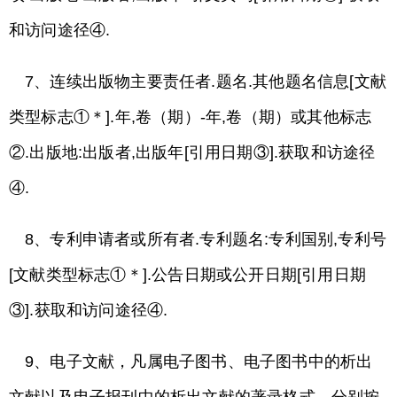
和访问途径④.
7、连续出版物主要责任者.题名.其他题名信息[文献
类型标志①＊].年,卷（期）-年,卷（期）或其他标志
②.出版地:出版者,出版年[引用日期③].获取和访途径
④.
8、专利申请者或所有者.专利题名:专利国别,专利号
[文献类型标志①＊].公告日期或公开日期[引用日期
③].获取和访问途径④.
9、电子文献，凡属电子图书、电子图书中的析出