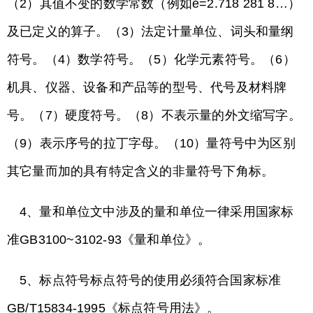
（2）其值不变的数学常数（例如e=2.718 281 8…）
及已定义的算子。（3）法定计量单位、词头和量纲
符号。（4）数学符号。（5）化学元素符号。（6）
机具、仪器、设备和产品等的型号、代号及材料牌
号。（7）硬度符号。（8）不表示量的外文缩写字。
（9）表示序号的拉丁字母。（10）量符号中为区别
其它量而加的具有特定含义的非量符号下角标。
4、量和单位文中涉及的量和单位一律采用国家标
准GB3100~3102-93《量和单位》。
5、标点符号标点符号的使用必须符合国家标准
GB/T15834-1995《标点符号用法》。