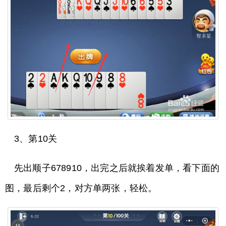
3、第10关
先出顺子678910，出完之后就挨着发单，看下面的
图，最后剩个2，对方单两张，轻松。