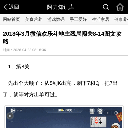
返回
阿力知识库
网站首页
美食营养
游戏数码
手工爱好
生活家居
健康养
2018年3月微信欢乐斗地主残局闯关8-14图文攻
略
时间：2026-04-23 08:18:36
1、第8关
先出个大顺子：从5到K出完，剩下7和Q，把7出
了，就等对方出单可过。