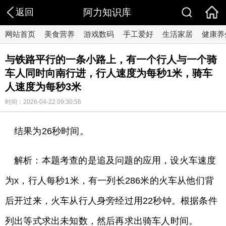
返回
阿力知识库
网站首页
美食营养
游戏数码
手工爱好
生活家居
健康养
与铁路平行的一条小路上，有一个行人与一个骑
车人同时向南行进，行人速度为每秒1米，骑车
人速度为每秒3米
时间：2026-04-22 09:30:56
结果为26秒时间。
解析：本题考查的是追及问题的应用，设火车速度
为x，行人每秒1米，有一列长286米的火车从他们背
后开过来，火车从行人身旁经过用22秒钟。根据条件
列出等式求出未知数，然后再求出骑车人时间。