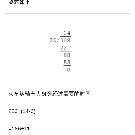
竖式如下：
火车从骑车人身旁经过需要的时间
286÷(14-3)
=286÷11