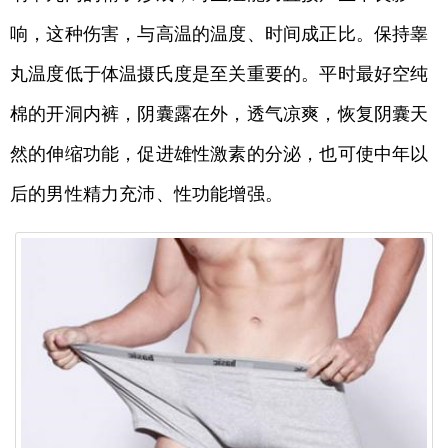
响，这种伤害，与高温的温度、时间成正比。保持睾
丸温度低于体温摄氏度是至关重要的。平时最好空纯
棉的开洞内裤，阴囊露在外，透气凉爽，恢复阴囊天
然的伸缩功能，促进雄性激素的分泌，也可使中年以
后的男性精力充沛、性功能增强。