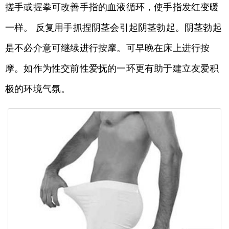
搓手或握拳可改善手指的血液循环，使手指发红变暖
一样。 反复用手抓捏阴茎会引起阴茎勃起。阴茎勃起
是不必介意可继续进行按摩。可早晚在床上进行按
摩。如作为性交前性爱抚的一环更有助于建立友爱积
极的环境气氛。