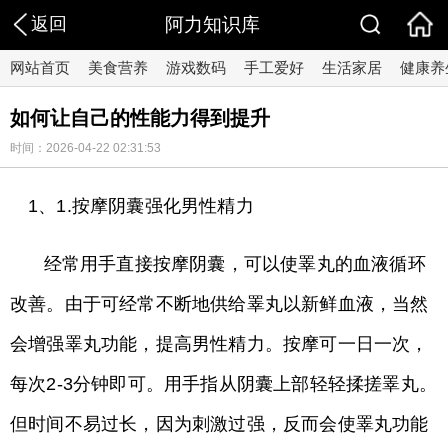
返回
阿力知识库
网站首页
美食营养
游戏数码
手工爱好
生活家居
健康养
如何让自己的性能力得到提升
时间：2026-04-22 02:31:53
1、1.按摩阴囊强化男性精力
经常用手直接按摩阴囊，可以使睪丸的血液循环
改善。由于可经常不断地供给睪丸以新鲜血液，当然
会增强睪丸功能，提高男性精力。按摩可一日一次，
每次2-3分钟即可。用手指从阴囊上部轻轻揉搓睪丸。
但时间不易过长，因为刺激过强，反而会使睪丸功能