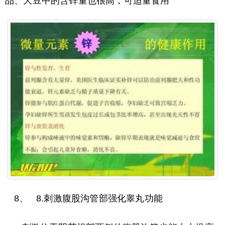
品、大豆中的含锌量也很高，可适量食用
8、 8.刺激腹股沟管部强化睾丸功能