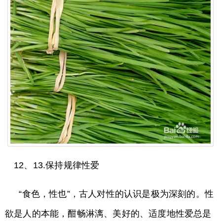
12、13.保持规律性爱
“食色，性也”，古人对性的认识是极为深刻的。性
欲是人的本能，酣畅淋漓、美好的、适度地性爱总是