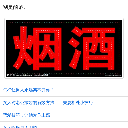
别是酗酒。
怎样让男人永远离不开你？
女人对老公撒娇的有效方法——夫妻相处小技巧
恋爱技巧，让她爱你上瘾
女人收服男人四招