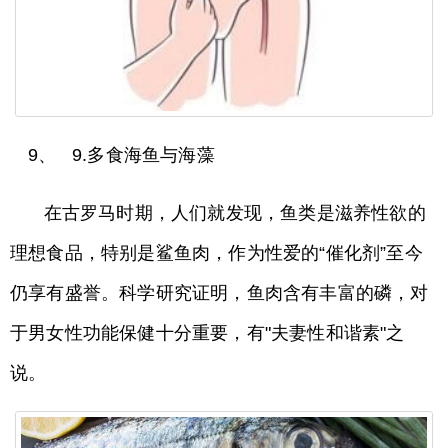
9、 9.多食海鱼与海藻
在古罗马时期，人们就发现，鱼类是滋养性欲的
理想食品，特别是鲨鱼肉，作为性爱的“催化剂”至今
仍享有盛誉。科学研究证明，鱼肉含有丰富的磷，对
于男女性功能保健十分重要，有"夫妻性和谐素"之
说。