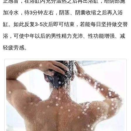
止感冒，在浴缸内充分温热之后再出浴缸，给阴部施
加冷水，待3分钟左右，阴茎、阴囊收缩之后再入浴
缸。如此反复3-5次后即可结束，若能每日坚持做交替
浴，可使中年以后的男性精力充沛、性功能增强、减
轻疲劳感。