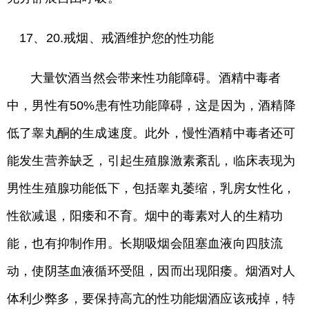
17、20.戒烟、戒酒维护您的性功能
大量饮酒当然会带来性功能障碍。酒精中毒者
中，男性有50%患有性功能障碍，这是因为，酒精降
低了睾丸酮的生成速度。此外，慢性酒精中毒者还可
能发生营养缺乏，引起生殖腺激素紊乱，临床表现为
男性生殖腺功能低下，包括睾丸萎缩，乳房女性化，
性欲减退，阳痿和不育。烟中的毒素对人的生精功
能，也有抑制作用。长期吸烟会阻塞血液向四肢流
动，使阴茎血液循环受阻，因而出现阳痿。烟酒对人
体利少弊多，要保持高亢的性功能烟酒应该戒掉，特