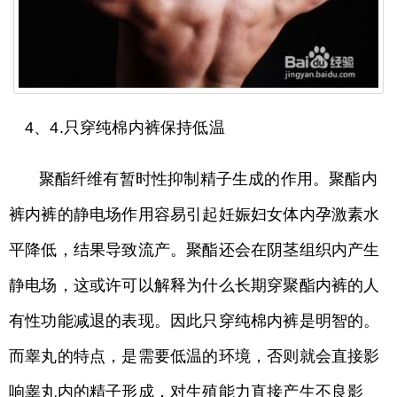
4、4.只穿纯棉内裤保持低温
聚酯纤维有暂时性抑制精子生成的作用。聚酯内
裤内裤的静电场作用容易引起妊娠妇女体内孕激素水
平降低，结果导致流产。聚酯还会在阴茎组织内产生
静电场，这或许可以解释为什么长期穿聚酯内裤的人
有性功能减退的表现。因此只穿纯棉内裤是明智的。
而睾丸的特点，是需要低温的环境，否则就会直接影
响睾丸内的精子形成，对生殖能力直接产生不良影