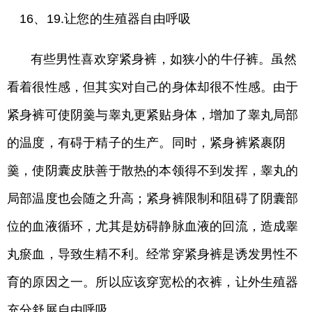
16、19.让您的生殖器自由呼吸
有些男性喜欢穿紧身裤，如狭小的牛仔裤。虽然
看着很性感，但其实对自己的身体却很不性感。由于
紧身裤可使阴羹与睾丸更紧贴身体，增加了睾丸局部
的温度，有碍于精子的生产。同时，紧身裤紧裹阴
羹，使阴囊皮肤善于散热的本领得不到发挥，睾丸的
局部温度也会随之升高；紧身裤限制和阻碍了阴囊部
位的血液循环，尤其是妨碍静脉血液的回流，造成睾
丸瘀血，导致生精不利。经常穿紧身裤是诱发男性不
育的原因之一。所以应该穿宽松的衣裤，让外生殖器
充分舒展自由呼吸。