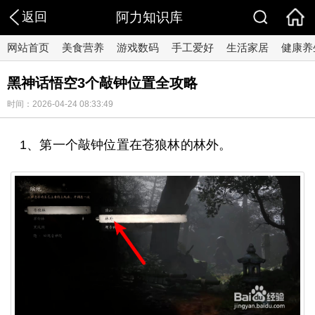
返回
阿力知识库
网站首页
美食营养
游戏数码
手工爱好
生活家居
健康养
黑神话悟空3个敲钟位置全攻略
时间：2026-04-24 08:33:49
1、第一个敲钟位置在苍狼林的林外。