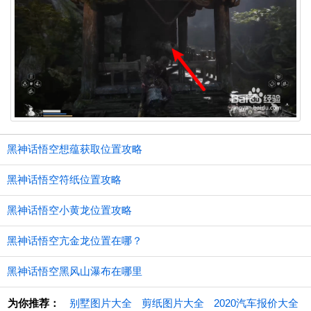
黑神话悟空想蕴获取位置攻略
黑神话悟空符纸位置攻略
黑神话悟空小黄龙位置攻略
黑神话悟空亢金龙位置在哪？
黑神话悟空黑风山瀑布在哪里
为你推荐：
别墅图片大全
剪纸图片大全
2020汽车报价大全