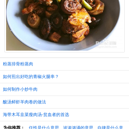
粉蒸排骨粉蒸肉
如何煎出好吃的青椒火腿串？
如何制作小炒牛肉
酸汤鲜虾羊肉卷的做法
海带木耳韭菜瘦肉汤-贫血者的首选
为你推荐：
任性是什么意思
波涛汹涌的意思
自律是什么意