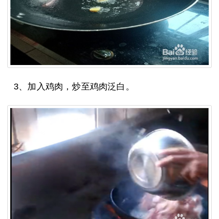
3、加入鸡肉，炒至鸡肉泛白。