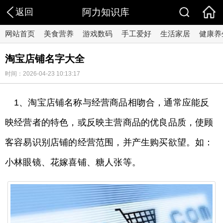
返回
阿力知识库
网站首页
美食营养
游戏数码
手工爱好
生活家居
健康养
淘宝店铺名字大全
时间：2026-04-23 10:13:17
1、淘宝店铺名称与经营商品相吻合，通常应能反
映经营者的特色，或反映主营商品的优良品质，使顾
客容易识别店铺的经营范围，并产生购买欲望。如：
小林眼镜、花嫁喜铺、糖人张等。