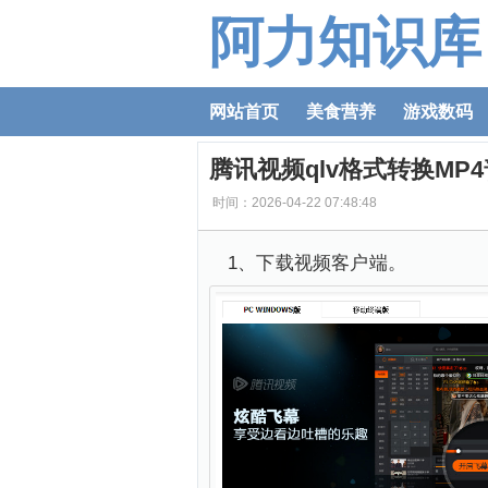
阿力知识库
网站首页
美食营养
游戏数码
腾讯视频qlv格式转换MP
时间：2026-04-22 07:48:48
1、下载视频客户端。