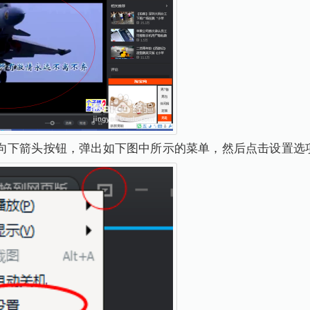
向下箭头按钮，弹出如下图中所示的菜单，然后点击设置选