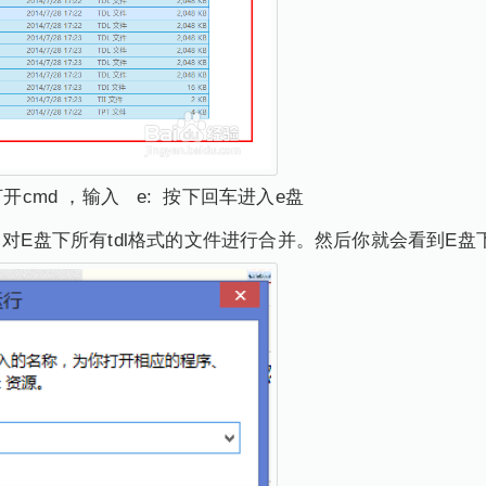
打开cmd ，输入 e: 按下回车进入e盘
1.mp4 对E盘下所有tdl格式的文件进行合并。然后你就会看到E