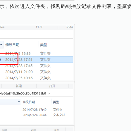
示，依次进入文件夹，找购码到播放记录文件列表，墨露贪大