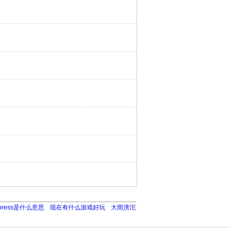
press是什么意思
现在有什么游戏好玩
大雨滂沱