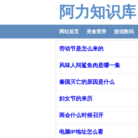
阿力知识库
网站首页
美食营养
游戏数码
劳动节是怎么来的
风味人间鲨鱼肉是哪一集
秦国灭亡的原因是什么
妇女节的来历
两会什么时候召开
电脑IP地址怎么看