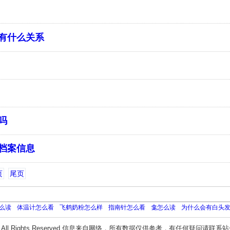
有什么关系
吗
档案信息
页
尾页
么读
体温计怎么看
飞鹤奶粉怎么样
指南针怎么看
龛怎么读
为什么会有白头
All Rights Reserved 信息来自网络，所有数据仅供参考，有任何疑问请联系