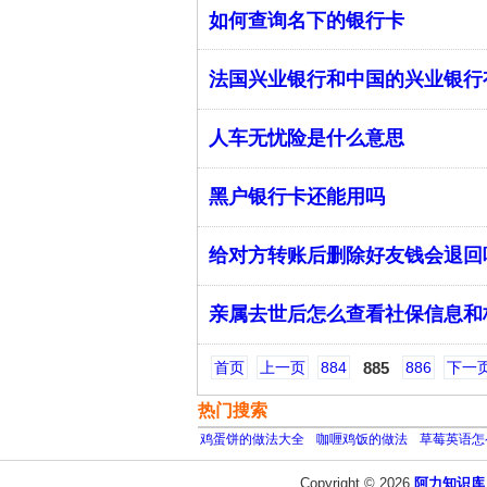
如何查询名下的银行卡
法国兴业银行和中国的兴业银行
人车无忧险是什么意思
黑户银行卡还能用吗
给对方转账后删除好友钱会退回
亲属去世后怎么查看社保信息和
首页
上一页
884
885
886
下一
热门搜索
鸡蛋饼的做法大全
咖喱鸡饭的做法
草莓英语怎
Copyright © 2026
阿力知识库