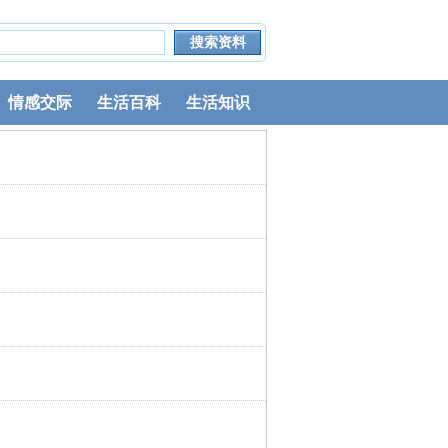
情感交际
生活百科
生活知识