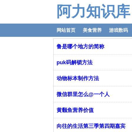
阿力知识库
网站首页
美食营养
游戏数码
鲁是哪个地方的简称
puk码解锁方法
动物标本制作方法
微信群里怎么@一个人
黄颡鱼营养价值
向往的生活第三季第四期嘉宾