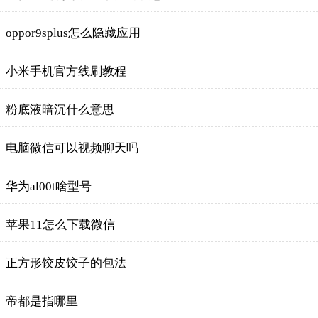
oppor9splus怎么隐藏应用
小米手机官方线刷教程
粉底液暗沉什么意思
电脑微信可以视频聊天吗
华为al00t啥型号
苹果11怎么下载微信
正方形饺皮饺子的包法
帝都是指哪里