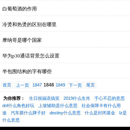
白葡萄酒的作用
冷烫和热烫的区别在哪里
摩纳哥是哪个国家
华为p30通话背景怎么设置
半包围结构的字有哪些
首页
1847
1848
1849
尾页
上一页
下一页
为你推荐：
生日祝福语搞笑
2019什么生肖
于心不忍的意思
dnf什么角色好玩
上坡辅助是什么意思
社会保障卡有什么用
途
汽车膜什么牌子好
destiny什么意思
什么是封闭基金
lz是
什么意思