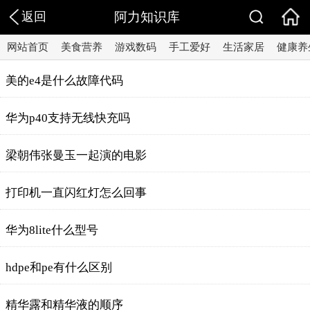
返回
阿力知识库
网站首页
美食营养
游戏数码
手工爱好
生活家居
健康养
美的e4是什么故障代码
华为p40支持无线快充吗
梁朝伟张曼玉一起演的电影
打印机一直闪红灯怎么回事
华为8lite什么型号
hdpe和pe有什么区别
精华露和精华液的顺序