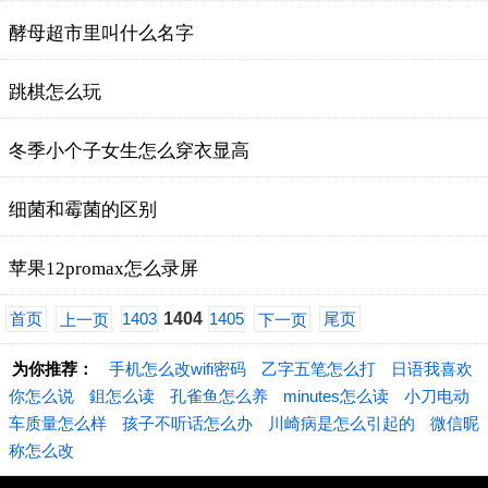
酵母超市里叫什么名字
跳棋怎么玩
冬季小个子女生怎么穿衣显高
细菌和霉菌的区别
苹果12promax怎么录屏
首页
1403
1404
1405
尾页
上一页
下一页
为你推荐：
手机怎么改wifi密码
乙字五笔怎么打
日语我喜欢
你怎么说
鉏怎么读
孔雀鱼怎么养
minutes怎么读
小刀电动
车质量怎么样
孩子不听话怎么办
川崎病是怎么引起的
微信昵
称怎么改